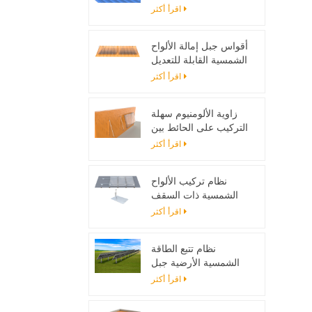
تصاعد بين قوسين
اقرأ أكثر
أقواس جبل إمالة الألواح
الشمسية القابلة للتعديل
مصممة لأنظمة الطاقة
اقرأ أكثر
الشمسية خارج الحزام
زاوية الألومنيوم سهلة
التركيب على الحائط بين
قوسين للألواح الشمسية
اقرأ أكثر
نظام تركيب الألواح
الشمسية ذات السقف
المسطح مع اللمعان
اقرأ أكثر
نظام تتبع الطاقة
الشمسية الأرضية جبل
حامل قابل للتعديل لوحة
اقرأ أكثر
للطاقة الشمسية