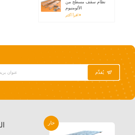
نظام سقف مسطح من
الألومنيوم
اقرأ أكثر
يُقدِّم
حار
ال