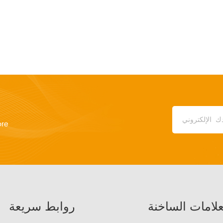
ore
علامات الساخنة
روابط سريعة