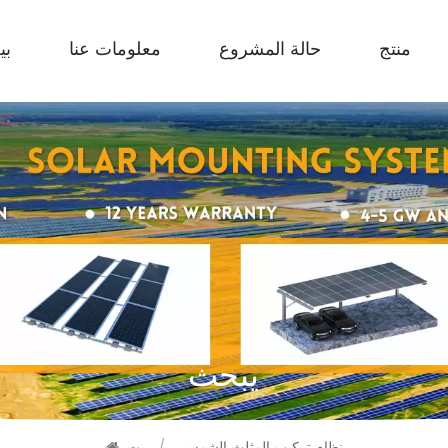
منتج
حالة المشروع
معلومات عنا
بي
يبحث
نظام تركيب المثلث الشمسي
/
بيت