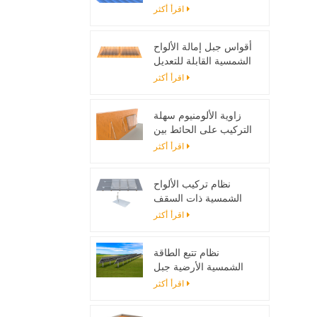
تصاعد بين قوسين
اقرأ أكثر
أقواس جبل إمالة الألواح
الشمسية القابلة للتعديل
مصممة لأنظمة الطاقة
اقرأ أكثر
الشمسية خارج الحزام
زاوية الألومنيوم سهلة
التركيب على الحائط بين
قوسين للألواح الشمسية
اقرأ أكثر
نظام تركيب الألواح
الشمسية ذات السقف
المسطح مع اللمعان
اقرأ أكثر
نظام تتبع الطاقة
الشمسية الأرضية جبل
حامل قابل للتعديل لوحة
اقرأ أكثر
للطاقة الشمسية