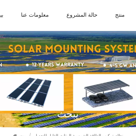
منتج
حالة المشروع
معلومات عنا
بي
يبحث
نظام تركيب الطاقة الشمسية المثلث القابل للتعديل
/
بيت