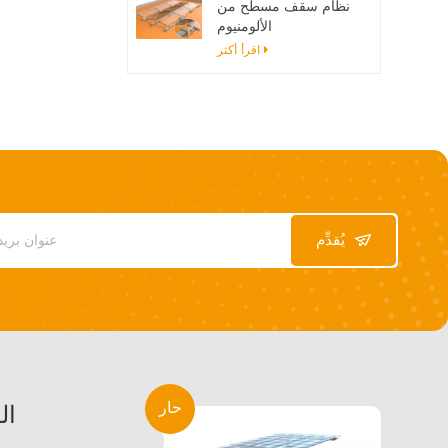
نظام سقف مسطح من
الألومنيوم
اقرأ أكثر
يُقدِّم
حار
ال