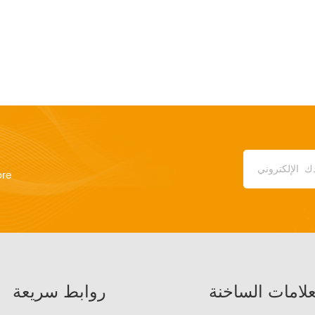
ore
علامات الساخنة
روابط سريعة