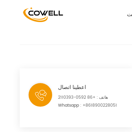
ت
اعطينا اتصال
هاتف :
+86 0592-2110393
Whatsapp :
+8618900228051