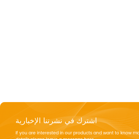
اشترك في نشرتنا الإخبارية
If you are interested in our products and want to know m