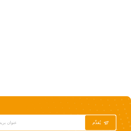
يُقدِّم