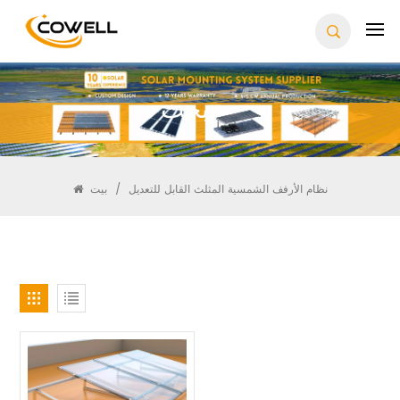
يبحث
نظام الأرفف الشمسية المثلث القابل للتعديل
/
بيت