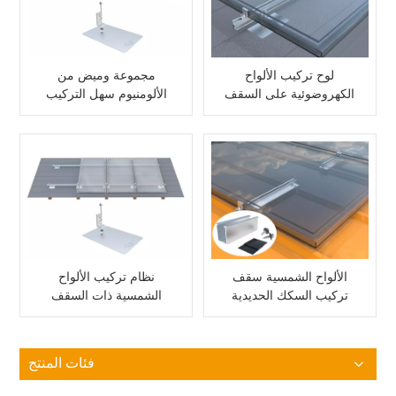
لوح تركيب الألواح
مجموعة وميض من
الكهروضوئية على السقف
الألومنيوم سهل التركيب
مع مجموعة اللمعان
على شكل حرف L، نظام
للألواح الشمسية
تركيب شمسي لسقف
من القرميد الإسفلتي
الألواح الشمسية سقف
نظام تركيب الألواح
تركيب السكك الحديدية
الشمسية ذات السقف
الألومنيوم
المسطح مع اللمعان
فئات المنتج