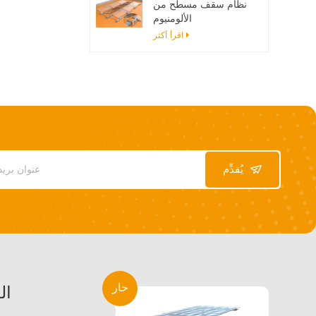
نظام سقف مسطح من
الألومنيوم
اقرأ أكثر
يُقدِّم
حار
ال