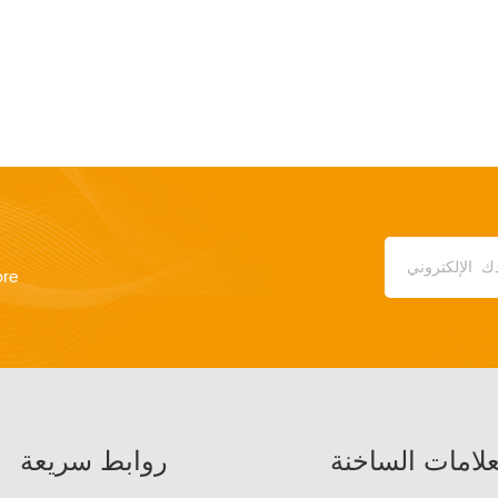
ore
علامات الساخنة
روابط سريعة