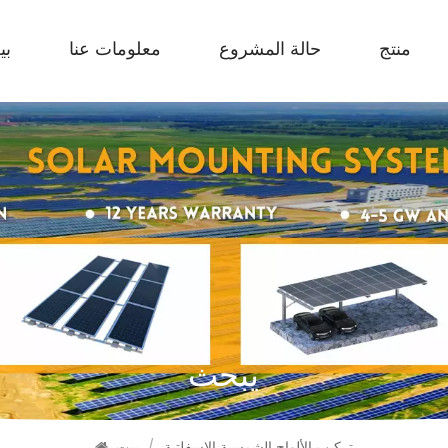
منتج
حالة المشروع
معلومات عنا
بي
يبحث
تركيب الألواح الشمسية الإسفلتية
/
بيت