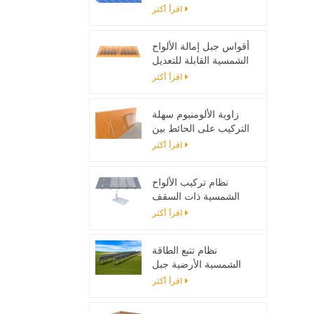
تصاعد بين قوسين
اقرأ أكثر
أقواس جبل إمالة الألواح
الشمسية القابلة للتعديل
مصممة لأنظمة الطاقة
اقرأ أكثر
الشمسية خارج الحزام
زاوية الألومنيوم سهلة
التركيب على الحائط بين
قوسين للألواح الشمسية
اقرأ أكثر
نظام تركيب الألواح
الشمسية ذات السقف
المسطح مع اللمعان
اقرأ أكثر
نظام تتبع الطاقة
الشمسية الأرضية جبل
حامل قابل للتعديل لوحة
اقرأ أكثر
للطاقة الشمسية