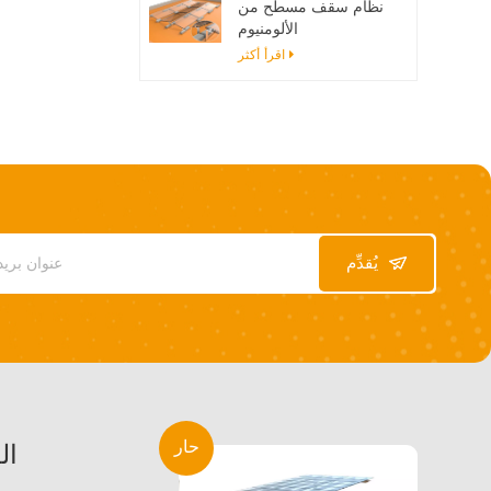
نظام سقف مسطح من
الألومنيوم
اقرأ أكثر
يُقدِّم
حار
ال