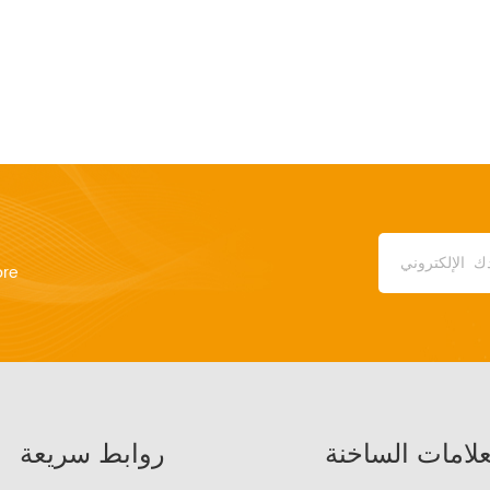
ore
علامات الساخنة
روابط سريعة