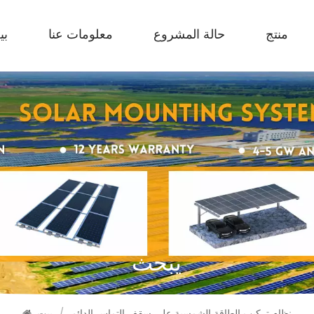
منتج
حالة المشروع
معلومات عنا
بي
يبحث
نظام تركيب الطاقة الشمسية على سقف التماس الدائم
/
بيت