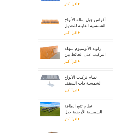
تصاعد بين قوسين
اقرأ أكثر
أقواس جبل إمالة الألواح
الشمسية القابلة للتعديل
مصممة لأنظمة الطاقة
اقرأ أكثر
الشمسية خارج الحزام
زاوية الألومنيوم سهلة
التركيب على الحائط بين
قوسين للألواح الشمسية
اقرأ أكثر
نظام تركيب الألواح
الشمسية ذات السقف
المسطح مع اللمعان
اقرأ أكثر
نظام تتبع الطاقة
الشمسية الأرضية جبل
حامل قابل للتعديل لوحة
اقرأ أكثر
للطاقة الشمسية