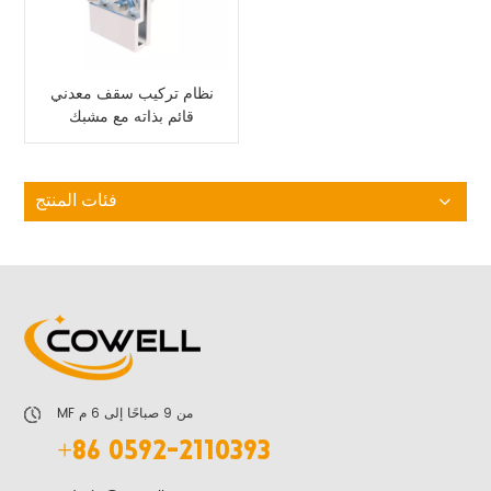
نظام تركيب سقف معدني
قائم بذاته مع مشبك
فئات المنتج
MF من 9 صباحًا إلى 6 م
+86 0592-2110393