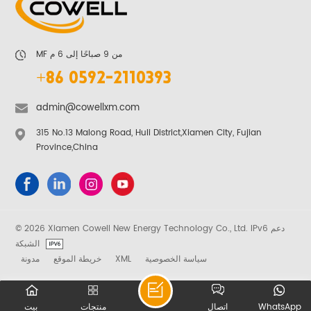
MF من 9 صباحًا إلى 6 م
+86 0592-2110393
admin@cowellxm.com
315 No.13 Malong Road, Huli District,Xiamen City, Fujian
Province,China
© 2026 Xiamen Cowell New Energy Technology Co., Ltd. IPv6 دعم
الشبكة
سياسة الخصوصية
XML
خريطة الموقع
مدونة
WhatsApp
اتصال
منتجات
بيت