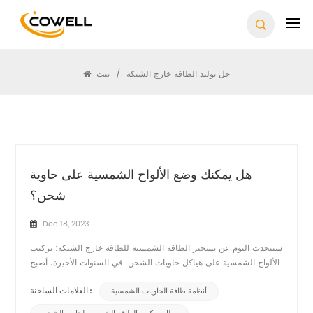
يبحث
حل توليد الطاقة خارج الشبكة
/
بيت
هل يمكنك وضع الألواح الشمسية على حاوية
شحن؟
Dec 18, 2023
سنتحدث اليوم عن تسخير الطاقة الشمسية للطاقة خارج الشبكة: تركيب
الألواح الشمسية على هياكل حاويات الشحن. في السنوات الأخيرة، أصبح
الطلب على حلول الطاقة خارج الشبكة أكثر شعبية. أحد الأساليب
أنظمة طاقة الحاويات الشمسية
المبتكرة لتلبية هذا الطلب هو الاستفادة من أنظمة الطاقة الشمسية
العلامات الساخنة :
للحاوياتوالتي تتضمن تركيب الألواح الشمسية على هياك...