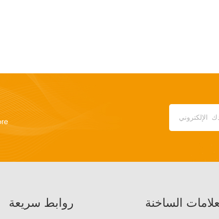
ore
علامات الساخنة
روابط سريعة