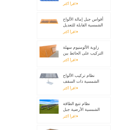
تصاعد بين قوسين
اقرأ أكثر
أقواس جبل إمالة الألواح
الشمسية القابلة للتعديل
مصممة لأنظمة الطاقة
اقرأ أكثر
الشمسية خارج الحزام
زاوية الألومنيوم سهلة
التركيب على الحائط بين
قوسين للألواح الشمسية
اقرأ أكثر
نظام تركيب الألواح
الشمسية ذات السقف
المسطح مع اللمعان
اقرأ أكثر
نظام تتبع الطاقة
الشمسية الأرضية جبل
حامل قابل للتعديل لوحة
اقرأ أكثر
للطاقة الشمسية