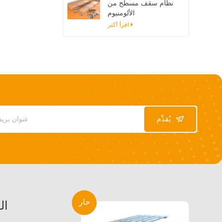
نظام سقف مسطح من
الألومنيوم
اقرأ أكثر
يُقدِّم
حار
ال