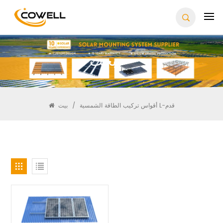
يبحث
أقواس تركيب الطاقة الشمسية L-قدم
/
بيت