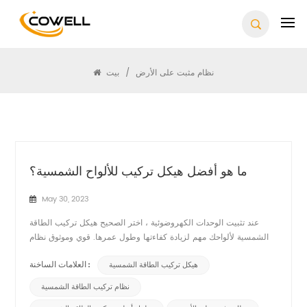
يبحث
نظام مثبت على الأرض
/
بيت
ما هو أفضل هيكل تركيب للألواح الشمسية؟
May 30, 2023
عند تثبيت الوحدات الكهروضوئية ، اختر الصحيح هيكل تركيب الطاقة
الشمسية لألواحك مهم لزيادة كفاءتها وطول عمرها. قوي وموثوق نظام
تركيب الطاقة الشمسية لا تحافظ على الألواح بشكل آمن فحسب ، بل
هيكل تركيب الطاقة الشمسية
تضمن أيضًا التهوية المناسبة والصرف لمنع الضرر الناجم عن المطر أو
العلامات الساخنة :
الثلج. هناك أنواع مختلفة من حلول أنظمة ترك...
نظام تركيب الطاقة الشمسية