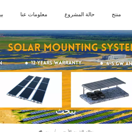
منتج
حالة المشروع
معلومات عنا
بي
يبحث
نظام التثبيت الأرضي
/
بيت