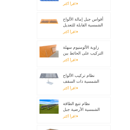
تصاعد بين قوسين
اقرأ أكثر
أقواس جبل إمالة الألواح
الشمسية القابلة للتعديل
مصممة لأنظمة الطاقة
اقرأ أكثر
الشمسية خارج الحزام
زاوية الألومنيوم سهلة
التركيب على الحائط بين
قوسين للألواح الشمسية
اقرأ أكثر
نظام تركيب الألواح
الشمسية ذات السقف
المسطح مع اللمعان
اقرأ أكثر
نظام تتبع الطاقة
الشمسية الأرضية جبل
حامل قابل للتعديل لوحة
اقرأ أكثر
للطاقة الشمسية