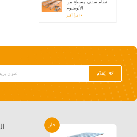
نظام سقف مسطح من
الألومنيوم
اقرأ أكثر
يُقدِّم
حار
ال