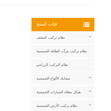
فئات المنتج
نظام تركيب السقف
نظام تركيب مرآب الطاقة الشمسية
نظام التركيب الزراعي
مشابك الألواح الشمسية
هيكل مظلة السيارات الشمسية
نظام تركيب الأرض الشمسية