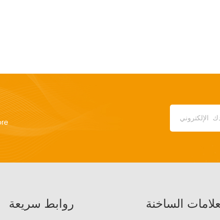
ore
علامات الساخنة
روابط سريعة