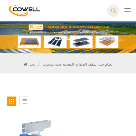
يبحث
نظام جبل سقف الصفائح المعدنية شبه منحرف
/
بيت