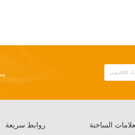
ore
علامات الساخنة
روابط سريعة