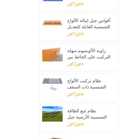
تصاعد بين قوسين
اقرأ أكثر
أقواس جبل إمالة الألواح
الشمسية القابلة للتعديل
مصممة لأنظمة الطاقة
اقرأ أكثر
الشمسية خارج الحزام
زاوية الألومنيوم سهلة
التركيب على الحائط بين
قوسين للألواح الشمسية
اقرأ أكثر
نظام تركيب الألواح
الشمسية ذات السقف
المسطح مع اللمعان
اقرأ أكثر
نظام تتبع الطاقة
الشمسية الأرضية جبل
حامل قابل للتعديل لوحة
اقرأ أكثر
للطاقة الشمسية