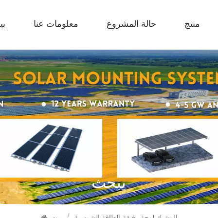
منتج
حالة المشروع
معلومات عنا
بي
يبحث
المشبك لوحة رقيقة للطاقة الشمسية
/
بيت