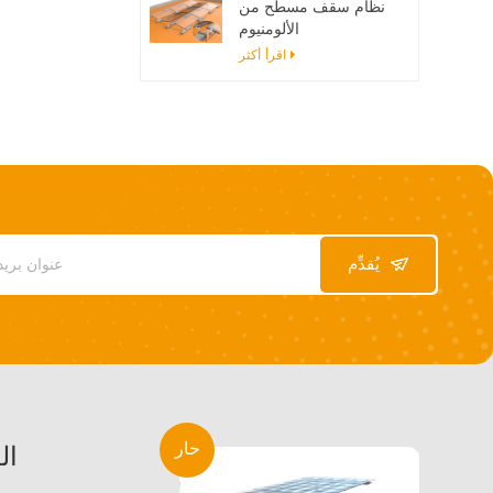
نظام سقف مسطح من
الألومنيوم
اقرأ أكثر
يُقدِّم
حار
ال