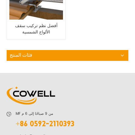
أفضل نظم تركيب سقف
الألواح الشمسية
فئات المنتج
MF من 9 صباحًا إلى 6 م
+86 0592-2110393