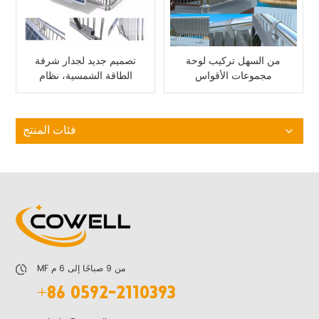
من السهل تركيب لوحة
تصميم جديد لجدار شرفة
مجموعات الأقواس
الطاقة الشمسية، نظام
الشمسية شرفة
رفوف الطاقة الشمسية،
نظام تركيب الألواح
الشمسية
فئات المنتج
MF من 9 صباحًا إلى 6 م
+86 0592-2110393