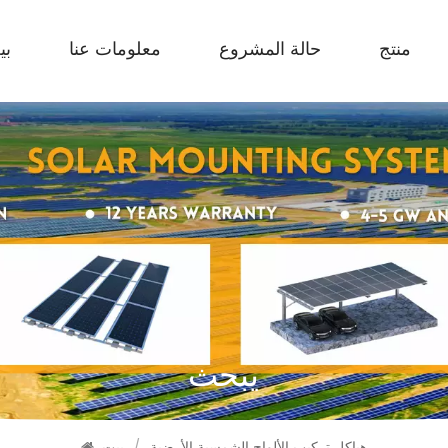
منتج
حالة المشروع
معلومات عنا
بي
يبحث
هياكل تركيب الألواح الشمسية الأرضية
/
بيت