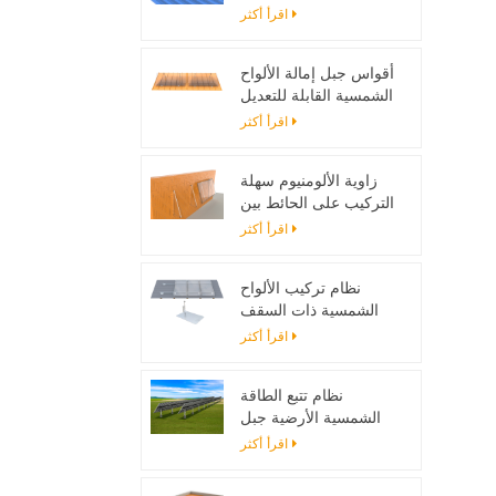
تصاعد بين قوسين
اقرأ أكثر
أقواس جبل إمالة الألواح
الشمسية القابلة للتعديل
مصممة لأنظمة الطاقة
اقرأ أكثر
الشمسية خارج الحزام
زاوية الألومنيوم سهلة
التركيب على الحائط بين
قوسين للألواح الشمسية
اقرأ أكثر
نظام تركيب الألواح
الشمسية ذات السقف
المسطح مع اللمعان
اقرأ أكثر
نظام تتبع الطاقة
الشمسية الأرضية جبل
حامل قابل للتعديل لوحة
اقرأ أكثر
للطاقة الشمسية