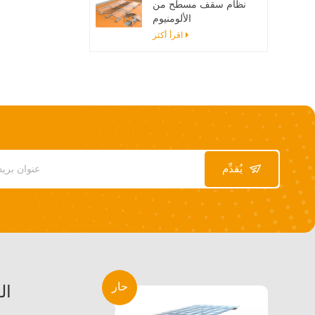
نظام سقف مسطح من
الألومنيوم
اقرأ أكثر
يُقدِّم
حار
ال