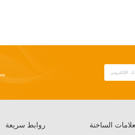
ore
علامات الساخنة
روابط سريعة