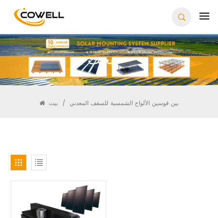
يبحث
بين قوسين الألواح الشمسية للسقف المعدني
/
بيت