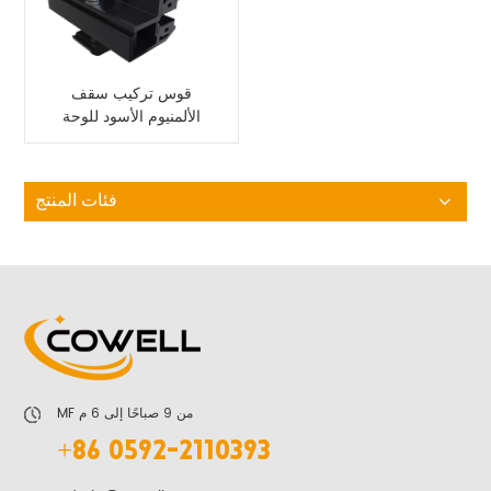
قوس تركيب سقف
الألمنيوم الأسود للوحة
الشمسية ذات الأغشية
الرقيقة
فئات المنتج
MF من 9 صباحًا إلى 6 م
+86 0592-2110393