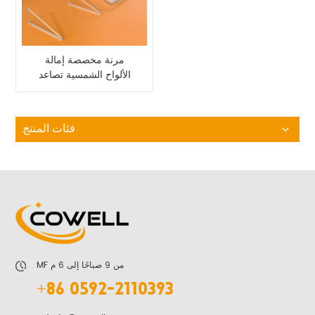
مرنة مخصصة إمالة
الألواح الشمسية تصاعد
بين قوسين
فئات المنتج
MF من 9 صباحًا إلى 6 م
+86 0592-2110393