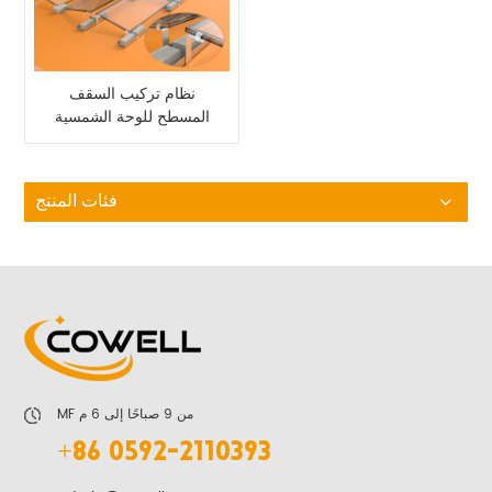
نظام تركيب السقف
المسطح للوحة الشمسية
فئات المنتج
MF من 9 صباحًا إلى 6 م
+86 0592-2110393