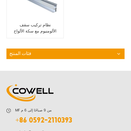
نظام تركيب سقف
الألومنيوم مع سكة الألواح
الشمسية
فئات المنتج
MF من 9 صباحًا إلى 6 م
+86 0592-2110393