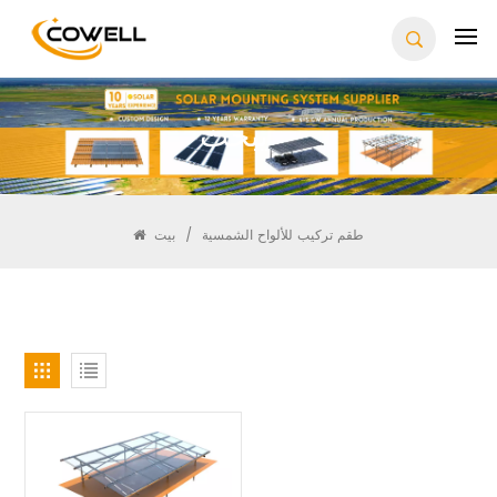
يبحث
طقم تركيب للألواح الشمسية
/
بيت