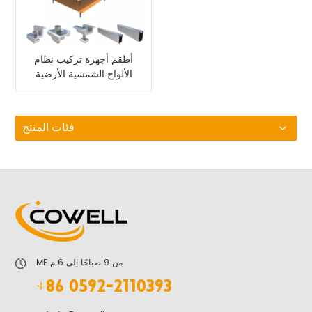
أطقم أجهزة تركيب نظام
الألواح الشمسية الأرضية
فئات المنتج
MF من 9 صباحًا إلى 6 م
+86 0592-2110393