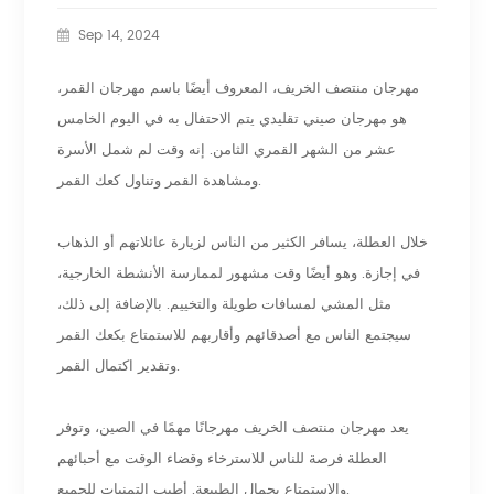
Sep 14, 2024
مهرجان منتصف الخريف، المعروف أيضًا باسم مهرجان القمر،
هو مهرجان صيني تقليدي يتم الاحتفال به في اليوم الخامس
عشر من الشهر القمري الثامن. إنه وقت لم شمل الأسرة
ومشاهدة القمر وتناول كعك القمر.
خلال العطلة، يسافر الكثير من الناس لزيارة عائلاتهم أو الذهاب
في إجازة. وهو أيضًا وقت مشهور لممارسة الأنشطة الخارجية،
مثل المشي لمسافات طويلة والتخييم. بالإضافة إلى ذلك،
سيجتمع الناس مع أصدقائهم وأقاربهم للاستمتاع بكعك القمر
وتقدير اكتمال القمر.
يعد مهرجان منتصف الخريف مهرجانًا مهمًا في الصين، وتوفر
العطلة فرصة للناس للاسترخاء وقضاء الوقت مع أحبائهم
والاستمتاع بجمال الطبيعة. أطيب التمنيات للجميع.