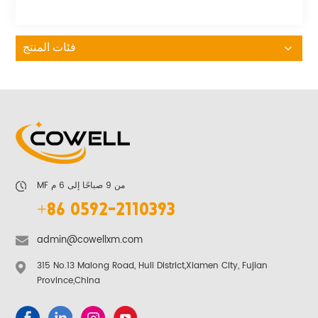
فئات المنتج
MF من 9 صباحًا إلى 6 م
+86 0592-2110393
admin@cowellxm.com
315 No.13 Malong Road, Huli District,Xiamen City, Fujian
Province,China