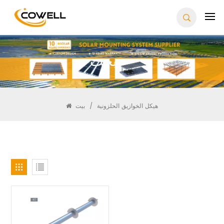
يبحث
بيت
/
هيكل الخوازيق الحلزونية