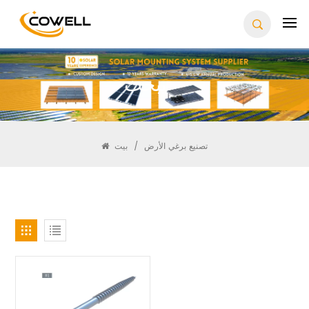
يبحث
بيت
/
تصنيع برغي الأرض