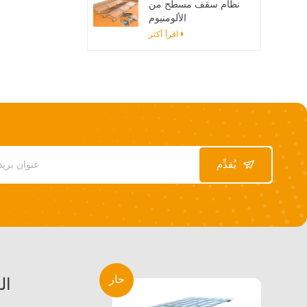
نظام سقف مسطح من
الألومنيوم
اقرأ أكثر
يُقدِّم
حار
ال