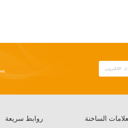
ore
علامات الساخنة
روابط سريعة