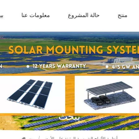
منتج
حالة المشروع
معلومات عنا
بي
يبحث
أنظمة الألواح الشمسية المثبتة على الأرض
/
بيت