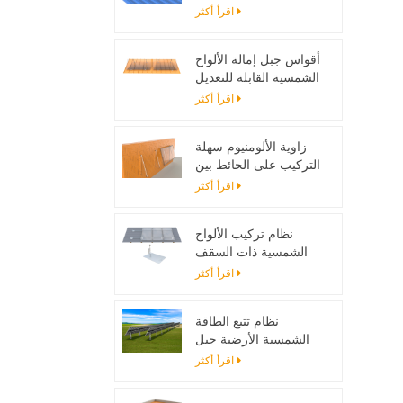
تصاعد بين قوسين
اقرأ أكثر
أقواس جبل إمالة الألواح
الشمسية القابلة للتعديل
مصممة لأنظمة الطاقة
اقرأ أكثر
الشمسية خارج الحزام
زاوية الألومنيوم سهلة
التركيب على الحائط بين
قوسين للألواح الشمسية
اقرأ أكثر
نظام تركيب الألواح
الشمسية ذات السقف
المسطح مع اللمعان
اقرأ أكثر
نظام تتبع الطاقة
الشمسية الأرضية جبل
حامل قابل للتعديل لوحة
اقرأ أكثر
للطاقة الشمسية