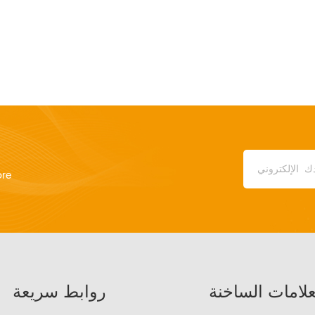
ore
علامات الساخنة
روابط سريعة