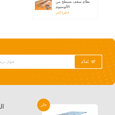
نظام سقف مسطح من
الألومنيوم
اقرأ أكثر
يُقدِّم
حار
ال