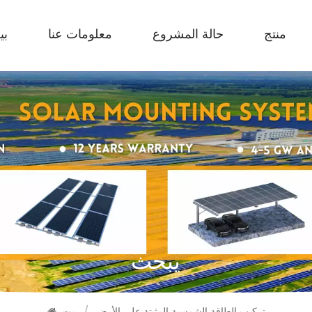
منتج
حالة المشروع
معلومات عنا
بي
يبحث
تركيب الطاقة الشمسية المثبتة على الأرض
/
بيت