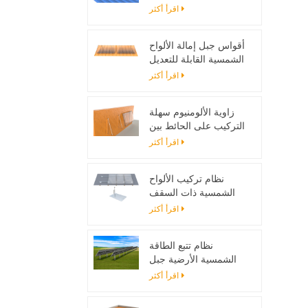
تصاعد بين قوسين
اقرأ أكثر
أقواس جبل إمالة الألواح
الشمسية القابلة للتعديل
مصممة لأنظمة الطاقة
اقرأ أكثر
الشمسية خارج الحزام
زاوية الألومنيوم سهلة
التركيب على الحائط بين
قوسين للألواح الشمسية
اقرأ أكثر
نظام تركيب الألواح
الشمسية ذات السقف
المسطح مع اللمعان
اقرأ أكثر
نظام تتبع الطاقة
الشمسية الأرضية جبل
حامل قابل للتعديل لوحة
اقرأ أكثر
للطاقة الشمسية