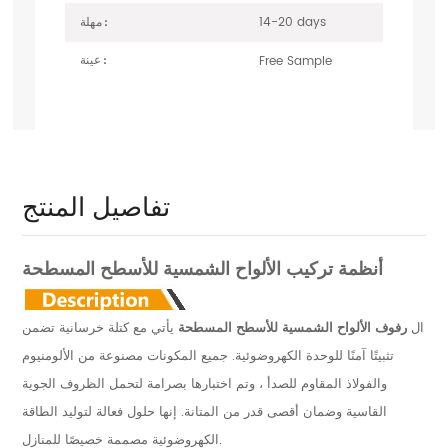
14-20 days
مهلة :
Free Sample
عينة :
تفاصيل المنتج
أنظمة تركيب الألواح الشمسية للأسطح المسطحة
ال
رفوف الألواح الشمسية للأسطح المسطحة
يأتي مع كتلة خرسانية تضمن
تثبيتًا آمنًا للوحدة الكهروضوئية. جميع المكونات مصنوعة من الألومنيوم
والفولاذ المقاوم للصدأ ، وتم اختبارها بصرامة لتحمل الظروف الجوية
القاسية وضمان أقصى قدر من المتانة. إنها حلول فعالة لتوليد الطاقة
الكهروضوئية مصممة خصيصًا للمنازل.