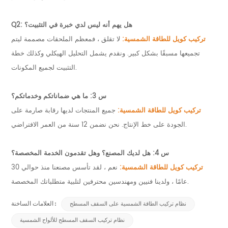
Q2: هل يهم أنه ليس لدي خبرة في التثبيت؟
تركيب كويل للطاقة الشمسية:
لا تقلق ، فمعظم الملحقات مصممة ليتم
تجميعها مسبقًا بشكل كبير. ونقدم يشمل التحليل الهيكلي وكذلك خطة
التثبيت لجميع المكونات.
س 3: ما هي ضماناتكم وخدماتكم؟
تركيب كويل للطاقة الشمسية:
جميع المنتجات لديها رقابة صارمة على
الجودة على خط الإنتاج. نحن نضمن 12 سنة من العمر الافتراضي.
س 4: هل لديك المصنع؟ وهل تقدمون الخدمة المخصصة؟
تركيب كويل للطاقة الشمسية:
نعم ، لقد تأسس مصنعنا منذ حوالي 30
عامًا ، ولدينا فنيين ومهندسين محترفين لتلبية متطلباتك المخصصة.
نظام تركيب الطاقة الشمسية على السقف المسطح
العلامات الساخنة :
نظام تركيب السقف المسطح للألواح الشمسية