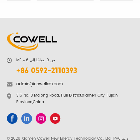
يتعلم أكثر
يتعلم أكثر
MF من 9 صباحًا إلى 6 م
+86 0592-2110393
admin@cowellxm.com
315 No.13 Malong Road, Huli District,Xiamen City, Fujian
Province,China
© 2026 Xiamen Cowell New Energy Technology Co., Ltd. IPv6 دعم