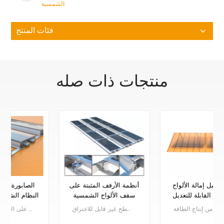
الشمسية
فئات المنتج
منتجات ذات صله
أقواس جبل إمالة الألواح
أنظمة الأرفف المثبتة على
الشمسية القابلة للتعديل
سقف الألواح الشمسية
مصممة لأنظمة الطاقة
ال دعامات تثبيت قابلة للتعديل تم تصميمها لتحسين أداء الألواح الشمسية من خلال السماح بإمالتها بزوايا مختلفة. من خلال ضبط زاوية الميل، يمكن للألواح الشمسية التقاط ضوء الشمس بشكل أفضل طوال اليوم، مما يزيد من إنتاج الطاقة.
ال نظام الأرفف الشمسية هو حل تصاعد سقف مسطح غير قابل للاختراق.
الشمسية خارج الحزام