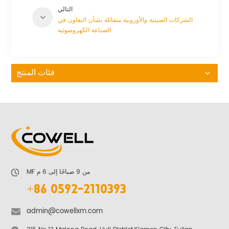
التالي
الشركات الصينية والأوروبية متفائلة بشأن التعاون في
الصناعة الكهروضوئية
فئات المنتج
MF من 9 صباحًا إلى 6 م
+86 0592-2110393
admin@cowellxm.com