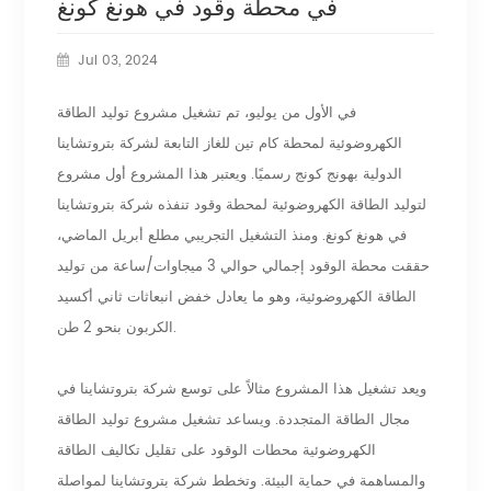
في محطة وقود في هونغ كونغ
Jul 03, 2024
في الأول من يوليو، تم تشغيل مشروع توليد الطاقة
الكهروضوئية لمحطة كام تين للغاز التابعة لشركة بتروتشاينا
الدولية بهونج كونج رسميًا. ويعتبر هذا المشروع أول مشروع
لتوليد الطاقة الكهروضوئية لمحطة وقود تنفذه شركة بتروتشاينا
في هونغ كونغ. ومنذ التشغيل التجريبي مطلع أبريل الماضي،
حققت محطة الوقود إجمالي حوالي 3 ميجاوات/ساعة من توليد
الطاقة الكهروضوئية، وهو ما يعادل خفض انبعاثات ثاني أكسيد
الكربون بنحو 2 طن.
ويعد تشغيل هذا المشروع مثالاً على توسع شركة بتروتشاينا في
مجال الطاقة المتجددة. ويساعد تشغيل مشروع توليد الطاقة
الكهروضوئية محطات الوقود على تقليل تكاليف الطاقة
والمساهمة في حماية البيئة. وتخطط شركة بتروتشاينا لمواصلة