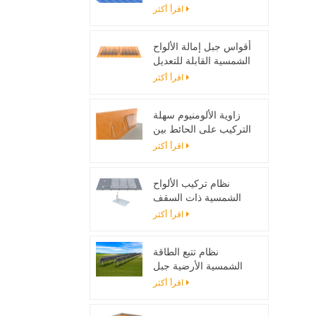
تصاعد بين قوسين
اقرأ أكثر
أقواس جبل إمالة الألواح
الشمسية القابلة للتعديل
مصممة لأنظمة الطاقة
اقرأ أكثر
الشمسية خارج الحزام
زاوية الألومنيوم سهلة
التركيب على الحائط بين
قوسين للألواح الشمسية
اقرأ أكثر
نظام تركيب الألواح
الشمسية ذات السقف
المسطح مع اللمعان
اقرأ أكثر
نظام تتبع الطاقة
الشمسية الأرضية جبل
حامل قابل للتعديل لوحة
اقرأ أكثر
للطاقة الشمسية