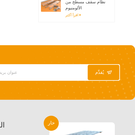
نظام سقف مسطح من
الألومنيوم
اقرأ أكثر
يُقدِّم
حار
ال