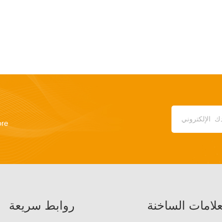
ore
علامات الساخنة
روابط سريعة