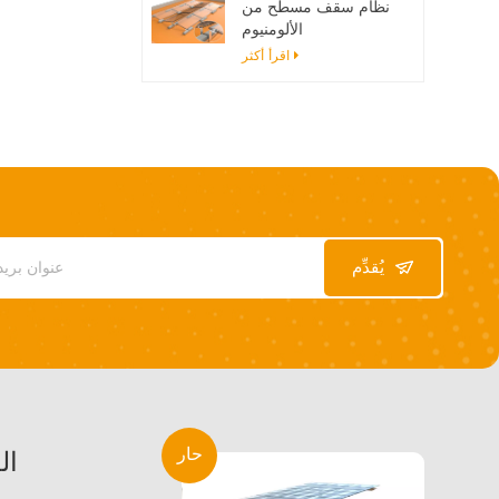
نظام سقف مسطح من
الألومنيوم
اقرأ أكثر
يُقدِّم
حار
ال