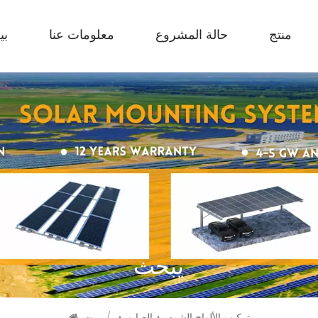
منتج
حالة المشروع
معلومات عنا
بي
يبحث
تركيب الألواح الشمسية الصابورة
/
بيت