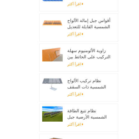
تصاعد بين قوسين
اقرأ أكثر
أقواس جبل إمالة الألواح
الشمسية القابلة للتعديل
مصممة لأنظمة الطاقة
اقرأ أكثر
الشمسية خارج الحزام
زاوية الألومنيوم سهلة
التركيب على الحائط بين
قوسين للألواح الشمسية
اقرأ أكثر
نظام تركيب الألواح
الشمسية ذات السقف
المسطح مع اللمعان
اقرأ أكثر
نظام تتبع الطاقة
الشمسية الأرضية جبل
حامل قابل للتعديل لوحة
اقرأ أكثر
للطاقة الشمسية