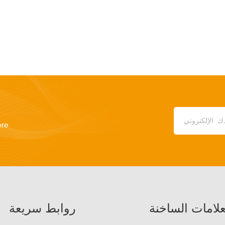
ore
علامات الساخنة
روابط سريعة