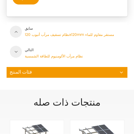
سابق
نظام تسقيف مرآب أنبوب 120x120mm مستقر مقاوم للماء
التالي
نظام مرآب الألومنيوم للطاقة الشمسية
فئات المنتج
منتجات ذات صله