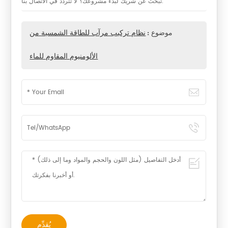
تبحث عن شريك لبدء مشروعك؟ لا تتردد في الاتصال بنا.
موضوع :
نظام تركيب مرآب للطاقة الشمسية من
الألومنيوم المقاوم للماء
يُقدِّم