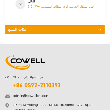
التالي
8.5 KW- جبل السكك الحديدية لوحة للطاقة الشمسية
فئات المنتج
MF من 9 صباحًا إلى 6 م
+86 0592-2110393
admin@cowellxm.com
315 No.13 Malong Road, Huli District,Xiamen City, Fujian
Province,China