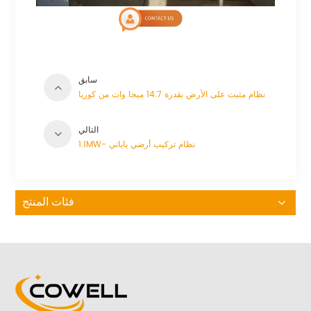
سابق
نظام مثبت على الأرض بقدرة 14.7 ميجا وات من كوريا
التالي
1.1MW- نظام تركيب أرضي ياباني
فئات المنتج